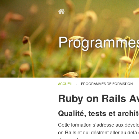
Programmes
ACCUEIL
PROGRAMMES DE FORMATION
Ruby on Rails A
Qualité, tests et arch
Cette formation s’adresse aux déve
on Rails et qui désirent aller au del