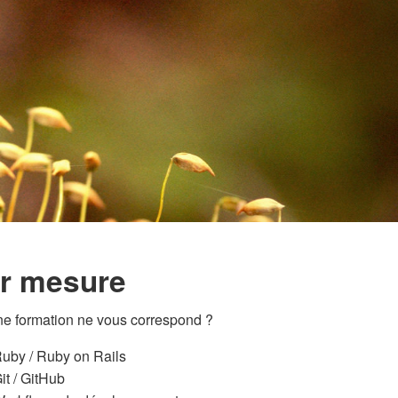
r mesure
e formation ne vous correspond ?
uby / Ruby on Rails
it / GitHub